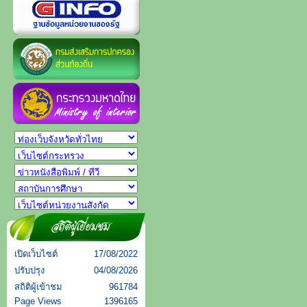
เปิดเว็บไซต์
17/08/2022
ปรับปรุง
04/08/2026
สถิติผู้เข้าชม
961784
Page Views
1396165