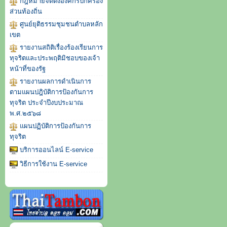
กฎหมายจัดตั้งองค์กรปกครอง
ส่วนท้องถิ่น
ศูนย์ยุติธรรมชุมชนตำบลหลัก
เขต
รายงานสถิติเรื่องร้องเรียนการ
ทุจริตและประพฤติมิชอบของเจ้า
หน้าที่ของรัฐ
รายงานผลการดำเนินการ
ตามแผนปฎิบัติการป้องกันการ
ทุจริต ประจำปีงบประมาณ
พ.ศ.๒๕๖๘
แผนปฏิบัติการป้องกันการ
ทุจริต
บริการออนไลน์ E-service
วิธีการใช้งาน E-service