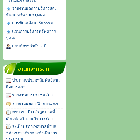
ประเมินจริยธรรม
รายงานผลการบริหารและ
พัฒนาทรัพยากรบุคคล
การขับเคลื่อนจริยธรรม
แผนการบริหารทรัพยากร
บุคคล
แผนอัตรากำลัง ๓ ปี
งานกิจการสภา
ประกาศ/ประชาสัมพันธ์งาน
กิจการสภา
รายงานการประชุมสภา
รายงานผลการฝึกอบรมสภา
พรบ./ระเบียบ/กฎหมายที่
เกี่ยวข้องกับงานกิจการสภา
ระเบียบสภาเทศบาลตำบล
หลักเขตว่าด้วยการดำเนินการ
ประชาชน