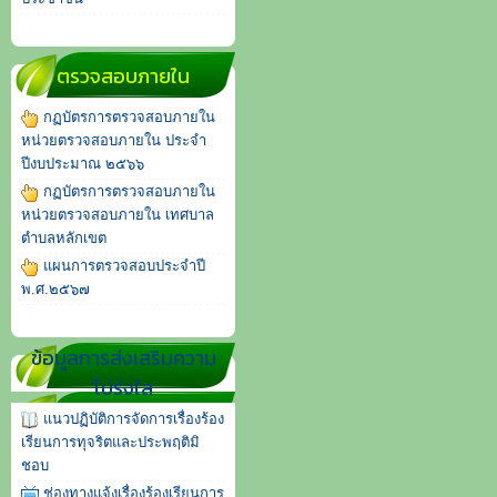
ตรวจสอบภายใน
กฏบัตรการตรวจสอบภายใน
หน่วยตรวจสอบภายใน ประจำ
ปีงบประมาณ ๒๕๖๖
กฏบัตรการตรวจสอบภายใน
หน่วยตรวจสอบภายใน เทศบาล
ตำบลหลักเขต
แผนการตรวจสอบประจำปี
พ.ศ.๒๕๖๗
ข้อมูลการส่งเสริมความ
โปร่งใส
แนวปฏิบัติการจัดการเรื่องร้อง
เรียนการทุจริตและประพฤติมิ
ชอบ
ช่องทางแจ้งเรื่องร้องเรียนการ