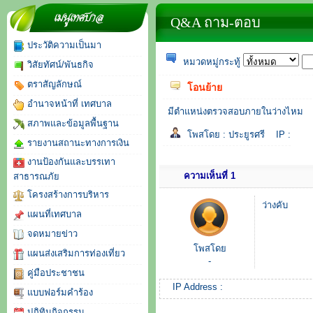
จดหมายข่าว
Q&A ถาม-ตอบ
ประวัติความเป็นมา
หมวดหมู่กระทู้
วิสัยทัศน์/พันธกิจ
ตราสัญลักษณ์
โอนย้าย
อำนาจหน้าที่ เทศบาล
มีตำแหน่งตรวจสอบภายในว่างไหม
สภาพและข้อมูลพื้นฐาน
โพสโดย :
ประยูรศรี
IP :
รายงานสถานะทางการเงิน
งานป้องกันและบรรเทา
ความเห็นที่ 1
สาธารณภัย
โครงสร้างการบริหาร
ว่างคับ
แผนที่เทศบาล
จดหมายข่าว
โพสโดย
แผนส่งเสริมการท่องเที่ยว
-
คู่มือประชาชน
IP Address :
แบบฟอร์มคำร้อง
ปฏิทินกิจกรรม