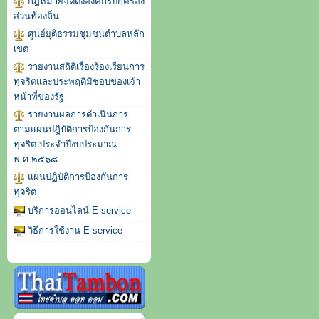
กฎหมายจัดตั้งองค์กรปกครอง
ส่วนท้องถิ่น
ศูนย์ยุติธรรมชุมชนตำบลหลัก
เขต
รายงานสถิติเรื่องร้องเรียนการ
ทุจริตและประพฤติมิชอบของเจ้า
หน้าที่ของรัฐ
รายงานผลการดำเนินการ
ตามแผนปฎิบัติการป้องกันการ
ทุจริต ประจำปีงบประมาณ
พ.ศ.๒๕๖๘
แผนปฏิบัติการป้องกันการ
ทุจริต
บริการออนไลน์ E-service
วิธีการใช้งาน E-service