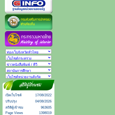
เปิดเว็บไซต์
17/08/2022
ปรับปรุง
04/08/2026
สถิติผู้เข้าชม
963605
Page Views
1398019