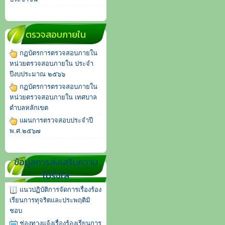
ตรวจสอบภายใน
กฏบัตรการตรวจสอบภายใน
หน่วยตรวจสอบภายใน ประจำ
ปีงบประมาณ ๒๕๖๖
กฏบัตรการตรวจสอบภายใน
หน่วยตรวจสอบภายใน เทศบาล
ตำบลหลักเขต
แผนการตรวจสอบประจำปี
พ.ศ.๒๕๖๗
ข้อมูลการส่งเสริมความ
โปร่งใส
แนวปฏิบัติการจัดการเรื่องร้อง
เรียนการทุจริตและประพฤติมิ
ชอบ
ช่องทางแจ้งเรื่องร้องเรียนการ