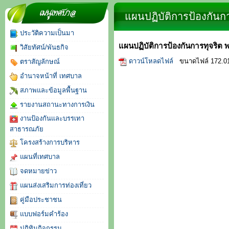
จดหมายข่าว
แผนปฏิบัติการป้องกันก
ประวัติความเป็นมา
แผนปฏิบัติการป้องกันการทุจริ
วิสัยทัศน์/พันธกิจ
ดาวน์โหลดไฟล์
ขนาดไฟล์ 172.0
ตราสัญลักษณ์
อำนาจหน้าที่ เทศบาล
สภาพและข้อมูลพื้นฐาน
รายงานสถานะทางการเงิน
งานป้องกันและบรรเทา
สาธารณภัย
โครงสร้างการบริหาร
แผนที่เทศบาล
จดหมายข่าว
แผนส่งเสริมการท่องเที่ยว
คู่มือประชาชน
แบบฟอร์มคำร้อง
ปฏิทินกิจกรรม