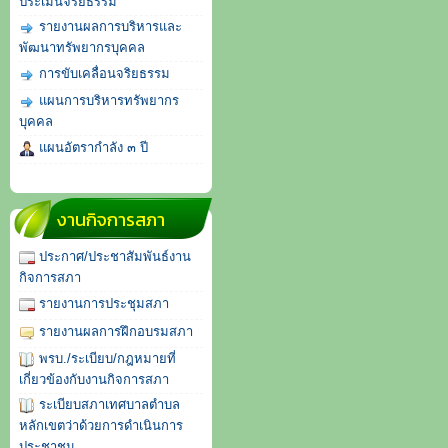
ประเมินจริยธรรม
รายงานผลการบริหารและ
พัฒนาทรัพยากรบุคคล
การขับเคลื่อนจริยธรรม
แผนการบริหารทรัพยากร
บุคคล
แผนอัตรากำลัง ๓ ปี
งานกิจการสภา
ประกาศ/ประชาสัมพันธ์งาน
กิจการสภา
รายงานการประชุมสภา
รายงานผลการฝึกอบรมสภา
พรบ./ระเบียบ/กฎหมายที่
เกี่ยวข้องกับงานกิจการสภา
ระเบียบสภาเทศบาลตำบล
หลักเขตว่าด้วยการดำเนินการ
ประชาชน