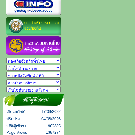
เปิดเว็บไซต์
17/08/2022
ปรับปรุง
04/08/2026
สถิติผู้เข้าชม
962885
Page Views
1397274