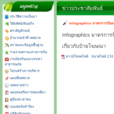
จดหมายข่าว
ข่าวประชาสัมพันธ์
ประวัติความเป็นมา
Infographics มาตรการป้องกั
วิสัยทัศน์/พันธกิจ
ตราสัญลักษณ์
Infographics มาตรการป
อำนาจหน้าที่ เทศบาล
สภาพและข้อมูลพื้นฐาน
เกี่ยวกับป้ายโฆษณา
รายงานสถานะทางการเงิน
ดาวน์โหลดไฟล์
ขนาดไฟล์ 2.51
งานป้องกันและบรรเทา
สาธารณภัย
โครงสร้างการบริหาร
แผนที่เทศบาล
จดหมายข่าว
แผนส่งเสริมการท่องเที่ยว
คู่มือประชาชน
แบบฟอร์มคำร้อง
ปฏิทินกิจกรรม