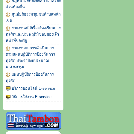
กฎหมายจัดตั้งองค์กรปกครอง
ส่วนท้องถิ่น
ศูนย์ยุติธรรมชุมชนตำบลหลัก
เขต
รายงานสถิติเรื่องร้องเรียนการ
ทุจริตและประพฤติมิชอบของเจ้า
หน้าที่ของรัฐ
รายงานผลการดำเนินการ
ตามแผนปฎิบัติการป้องกันการ
ทุจริต ประจำปีงบประมาณ
พ.ศ.๒๕๖๘
แผนปฏิบัติการป้องกันการ
ทุจริต
บริการออนไลน์ E-service
วิธีการใช้งาน E-service