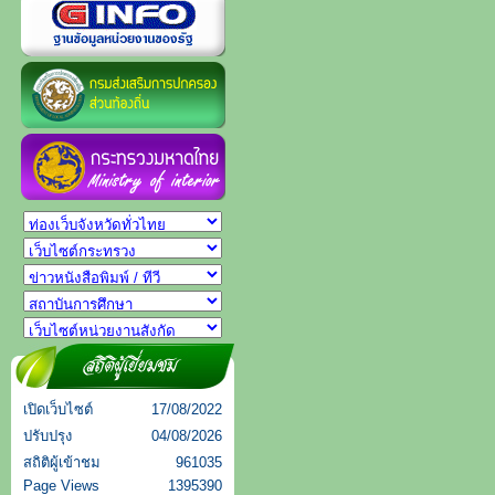
เปิดเว็บไซต์
17/08/2022
ปรับปรุง
04/08/2026
สถิติผู้เข้าชม
961035
Page Views
1395390