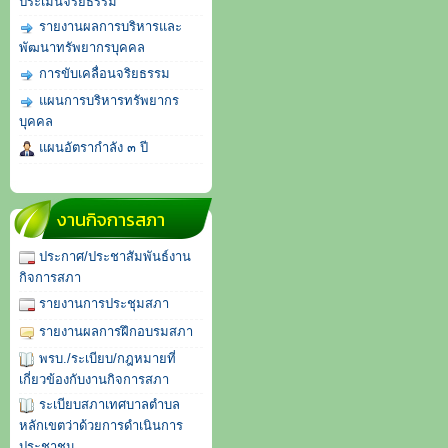
ประเมินจริยธรรม
รายงานผลการบริหารและ
พัฒนาทรัพยากรบุคคล
การขับเคลื่อนจริยธรรม
แผนการบริหารทรัพยากร
บุคคล
แผนอัตรากำลัง ๓ ปี
งานกิจการสภา
ประกาศ/ประชาสัมพันธ์งาน
กิจการสภา
รายงานการประชุมสภา
รายงานผลการฝึกอบรมสภา
พรบ./ระเบียบ/กฎหมายที่
เกี่ยวข้องกับงานกิจการสภา
ระเบียบสภาเทศบาลตำบล
หลักเขตว่าด้วยการดำเนินการ
ประชาชน