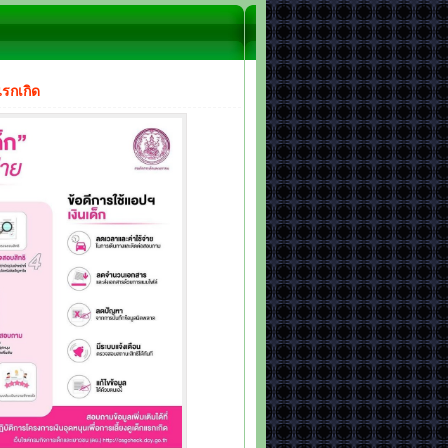
แรกเกิด