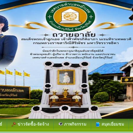
ธ์
ข่าวจัดซื้อ-จัดจ้าง
ภาพกิจกรรม
สมุดเยี่ยมชม