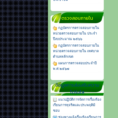
ตรวจสอบภายใน
กฏบัตรการตรวจสอบภายใน
หน่วยตรวจสอบภายใน ประจำ
ปีงบประมาณ ๒๕๖๖
กฏบัตรการตรวจสอบภายใน
หน่วยตรวจสอบภายใน เทศบาล
ตำบลหลักเขต
แผนการตรวจสอบประจำปี
พ.ศ.๒๕๖๗
ข้อมูลการส่งเสริมความ
โปร่งใส
แนวปฏิบัติการจัดการเรื่องร้อง
เรียนการทุจริตและประพฤติมิ
ชอบ
ช่องทางแจ้งเรื่องร้องเรียนการ