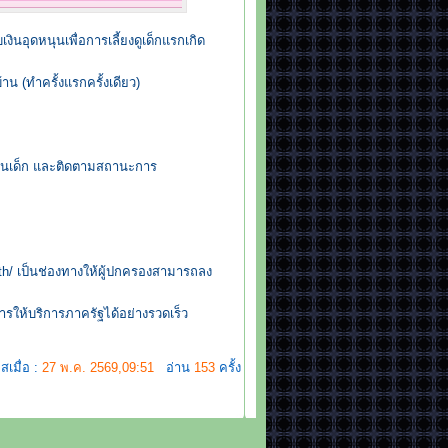
ินอุดหนุนเพื่อการเลี้ยงดูเด็กแรกเกิด
าน (ทำครั้งแรกครั้งเดียว)
เงินเด็ก และติดตามสถานะการ
th/ เป็นช่องทางให้ผู้ปกครองสามารถลง
ารให้บริการภาครัฐได้อย่างรวดเร็ว
สเมื่อ :
27 พ.ค. 2569,09:51
อ่าน
153
ครั้ง