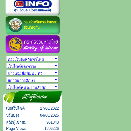
เปิดเว็บไซต์
17/08/2022
ปรับปรุง
04/08/2026
สถิติผู้เข้าชม
961843
Page Views
1396226