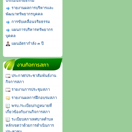
ประเมินจริยธรรม
รายงานผลการบริหารและ
พัฒนาทรัพยากรบุคคล
การขับเคลื่อนจริยธรรม
แผนการบริหารทรัพยากร
บุคคล
แผนอัตรากำลัง ๓ ปี
งานกิจการสภา
ประกาศ/ประชาสัมพันธ์งาน
กิจการสภา
รายงานการประชุมสภา
รายงานผลการฝึกอบรมสภา
พรบ./ระเบียบ/กฎหมายที่
เกี่ยวข้องกับงานกิจการสภา
ระเบียบสภาเทศบาลตำบล
หลักเขตว่าด้วยการดำเนินการ
ประชาชน