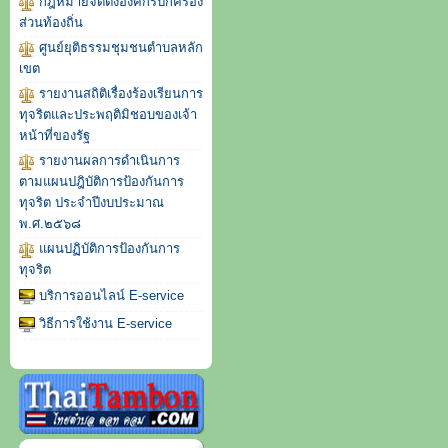
กฎหมายจัดตั้งองค์กรปกครอง
ส่วนท้องถิ่น
ศูนย์ยุติธรรมชุมชนตำบลหลัก
เขต
รายงานสถิติเรื่องร้องเรียนการ
ทุจริตและประพฤติมิชอบของเจ้า
หน้าที่ของรัฐ
รายงานผลการดำเนินการ
ตามแผนปฎิบัติการป้องกันการ
ทุจริต ประจำปีงบประมาณ
พ.ศ.๒๕๖๘
แผนปฏิบัติการป้องกันการ
ทุจริต
บริการออนไลน์ E-service
วิธีการใช้งาน E-service