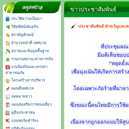
จดหมายข่าว
ข่าวประชาสัมพันธ์
ประวัติความเป็นมา
ประชาสัมพันธ์ คำขวัญและตร
วิสัยทัศน์/พันธกิจ
ตราสัญลักษณ์
อำนาจหน้าที่ เทศบาล
ที่ประชุมค
สภาพและข้อมูลพื้นฐาน
มีมติเห็นชอบป
รายงานสถานะทางการเงิน
“หยุดยั
งานป้องกันและบรรเทา
เพื่อมุ่งเน้นให้เกิดการส
สาธารณภัย
โครงสร้างการบริหาร
โดยเฉพาะภัยร้ายที่มาจาก
แผนที่เทศบาล
จดหมายข่าว
แผนส่งเสริมการท่องเที่ยว
ซึ่งขณะนี้คนไทยมีการใช้ผล
คู่มือประชาชน
แบบฟอร์มคำร้อง
เนื่องจากถูกออกแบบให้สู
ปฏิทินกิจกรรม