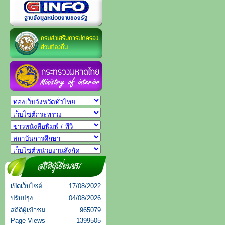
เปิดเว็บไซต์
17/08/2022
ปรับปรุง
04/08/2026
สถิติผู้เข้าชม
965079
Page Views
1399505