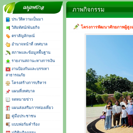
จดหมายข่าว
ภาพกิจกรรม
ประวัติความเป็นมา
โครงการพัฒนาศักยภาพผู้สู
วิสัยทัศน์/พันธกิจ
ตราสัญลักษณ์
อำนาจหน้าที่ เทศบาล
สภาพและข้อมูลพื้นฐาน
รายงานสถานะทางการเงิน
งานป้องกันและบรรเทา
สาธารณภัย
โครงสร้างการบริหาร
แผนที่เทศบาล
จดหมายข่าว
แผนส่งเสริมการท่องเที่ยว
คู่มือประชาชน
แบบฟอร์มคำร้อง
ปฏิทินกิจกรรม