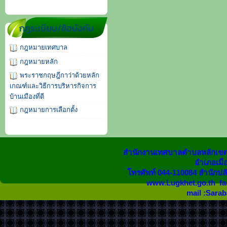
กฎระเบียบ/ข้อบังคับ
กฎหมายเทศบาล
กฎหมายหลัก
พระราชกฤษฎีกาว่าด้วยหลัก
เกณฑ์และวิธีการบริหารกิจการ
บ้านเมืองที่ดี
กฎหมายการเลือกตั้ง
สำนักงานเทศบาลตำบลหลักเขต 
อำเภอเมือง
โทรศัพท์ 044-110084 สำนักปล
www.Lugkhet.go.th fa
mail :Sara