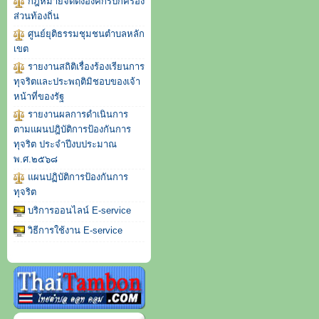
กฎหมายจัดตั้งองค์กรปกครอง
ส่วนท้องถิ่น
ศูนย์ยุติธรรมชุมชนตำบลหลัก
เขต
รายงานสถิติเรื่องร้องเรียนการ
ทุจริตและประพฤติมิชอบของเจ้า
หน้าที่ของรัฐ
รายงานผลการดำเนินการ
ตามแผนปฎิบัติการป้องกันการ
ทุจริต ประจำปีงบประมาณ
พ.ศ.๒๕๖๘
แผนปฏิบัติการป้องกันการ
ทุจริต
บริการออนไลน์ E-service
วิธีการใช้งาน E-service