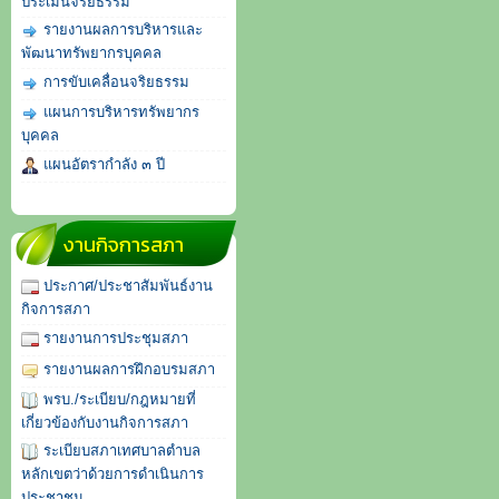
ประเมินจริยธรรม
รายงานผลการบริหารและ
พัฒนาทรัพยากรบุคคล
การขับเคลื่อนจริยธรรม
แผนการบริหารทรัพยากร
บุคคล
แผนอัตรากำลัง ๓ ปี
งานกิจการสภา
ประกาศ/ประชาสัมพันธ์งาน
กิจการสภา
รายงานการประชุมสภา
รายงานผลการฝึกอบรมสภา
พรบ./ระเบียบ/กฎหมายที่
เกี่ยวข้องกับงานกิจการสภา
ระเบียบสภาเทศบาลตำบล
หลักเขตว่าด้วยการดำเนินการ
ประชาชน