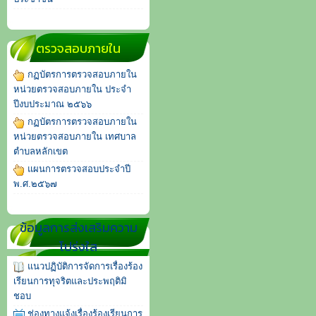
ตรวจสอบภายใน
กฏบัตรการตรวจสอบภายใน
หน่วยตรวจสอบภายใน ประจำ
ปีงบประมาณ ๒๕๖๖
กฏบัตรการตรวจสอบภายใน
หน่วยตรวจสอบภายใน เทศบาล
ตำบลหลักเขต
แผนการตรวจสอบประจำปี
พ.ศ.๒๕๖๗
ข้อมูลการส่งเสริมความ
โปร่งใส
แนวปฏิบัติการจัดการเรื่องร้อง
เรียนการทุจริตและประพฤติมิ
ชอบ
ช่องทางแจ้งเรื่องร้องเรียนการ